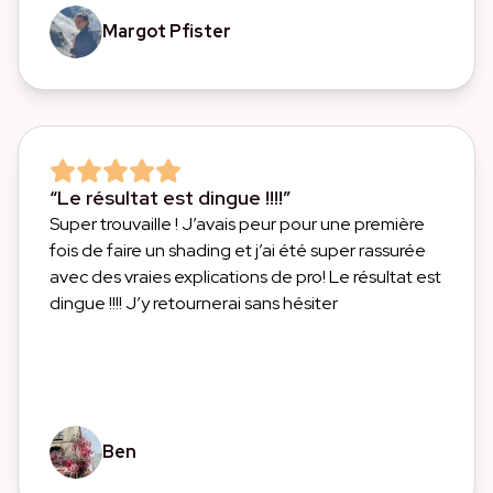
Margot Pfister
“Le résultat est dingue !!!!”
Super trouvaille ! J’avais peur pour une première
fois de faire un shading et j’ai été super rassurée
avec des vraies explications de pro! Le résultat est
dingue !!!! J’y retournerai sans hésiter
Ben