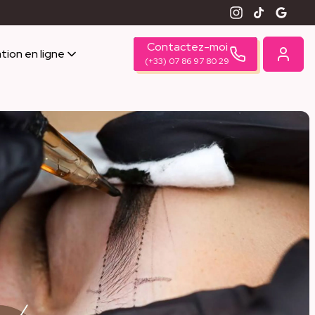
Contactez-moi
tion en ligne
(+33) 07 86 97 80 29