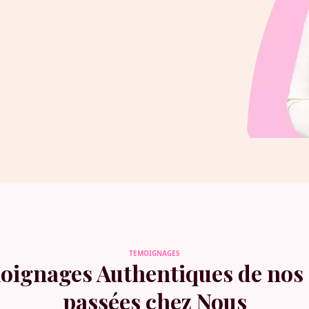
TEMOIGNAGES
oignages Authentiques de nos 
passées chez Nous