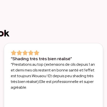
“Shading très très bien réalisé”
“Prestations au top (extensions de cils depuis 1 an
et demi mes cils restent en bonne santé et l’effet
est toujours Wouaou ! Et depuis peu shading très
très bien réalisé).Elle est professionnelle et super
agréable.