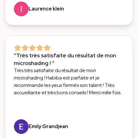
Laurence klein
“Très très satisfaite du résultat de mon
microshading ! “
Très très satisfaite du résultat de mon
microshading ! Habiba est parfaite et je
recommande les yeux fermés son talent ! Très
accueillante et très bons conseils ! Merci mille fois.
Emily Grandjean