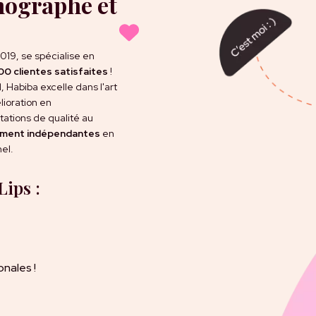
mographe et
019, se spécialise en
00 clientes satisfaites
!
, Habiba excelle dans l'art
lioration en
tations de qualité au
rement indépendantes
en
el.
Lips :
onales !