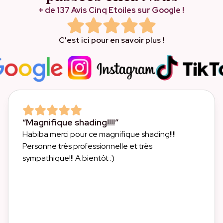
+ de 137 Avis Cinq Etoiles sur Google !
C'est ici pour en savoir plus !
“Magnifique shading!!!!”
Habiba merci pour ce magnifique shading!!!!
Personne très professionnelle et très
sympathique!!! A bientôt :)