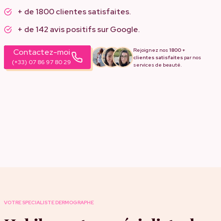
+ de 1800 clientes satisfaites.
+ de 142 avis positifs sur Google.
Rejoignez nos
1800 +
Contactez-moi
clientes satisfaites
par nos
(+33) 07 86 97 80 29
services de beauté.
VOTRE SPECIALISTE DERMOGRAPHE