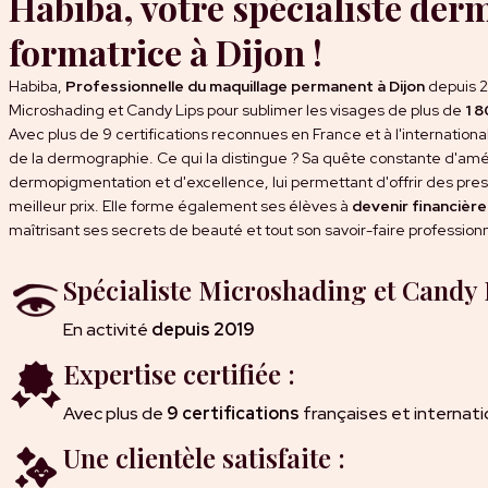
Habiba, votre spécialiste der
formatrice à Dijon !
Habiba,
Professionnelle du maquillage permanent à Dijon
depuis 2
Microshading et Candy Lips pour sublimer les visages de plus de
1 8
Avec plus de 9 certifications reconnues en France et à l'international
de la dermographie. Ce qui la distingue ? Sa quête constante d'amé
dermopigmentation et d'excellence, lui permettant d'offrir des pres
meilleur prix. Elle forme également ses élèves à
devenir financiè
maîtrisant ses secrets de beauté et tout son savoir-faire professionn
Spécialiste Microshading et Candy 
En activité
depuis 2019
Expertise certifiée :
Avec plus de
9 certifications
françaises et internati
Une clientèle satisfaite :