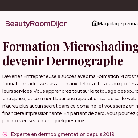
BeautyRoomDijon
Maquillage perm
Formation Microshading 
devenir Dermographe
Devenez Entrepreneuse à succès avec ma Formation Microshadi
formation s’adresse aussi bien aux débutantes qu’aux professi
leurs services. Vous apprendrez tout sur le tatouage des sourci
entreprise, et comment bâtir une réputation solide sur le we
n'aurez plus aucun secret dans ce domaine, et vous serez en m
financière impressionnante. En partant de zéro, vous pourrez
par mois en seulement quelques mois.
Experte en dermopigmentation depuis 2019